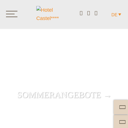
DE
SOMMER­ANGEBOTE →