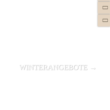
WINTER­ANGEBOTE →