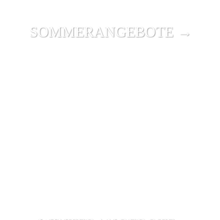
SOMMER­ANGEBOTE →