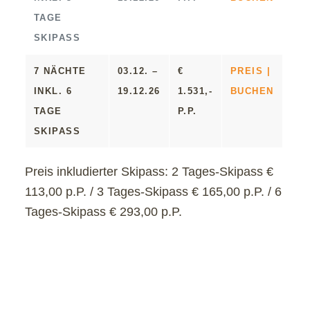
TAGE
SKIPASS
7 NÄCHTE
03.12. –
€
PREIS |
INKL. 6
19.12.26
1.531,-
BUCHEN
TAGE
P.P.
SKIPASS
Preis inkludierter Skipass:
2 Tages-Skipass €
113,00 p.P. / 3 Tages-Skipass € 165,00 p.P. / 6
Tages-Skipass € 293,00 p.P.