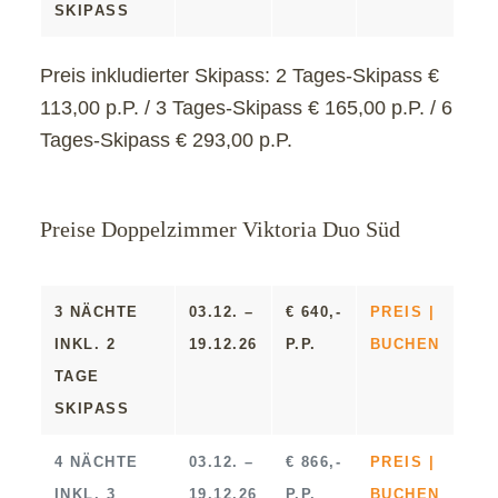
SKIPASS
Preis inkludierter Skipass:
2 Tages-Skipass €
113,00 p.P. / 3 Tages-Skipass € 165,00 p.P. / 6
Tages-Skipass € 293,00 p.P.
Preise Doppelzimmer Viktoria Duo Süd
3 NÄCHTE
03.12. –
€ 640,-
PREIS |
INKL. 2
19.12.26
P.P.
BUCHEN
TAGE
SKIPASS
4 NÄCHTE
03.12. –
€ 866,-
PREIS |
INKL. 3
19.12.26
P.P.
BUCHEN