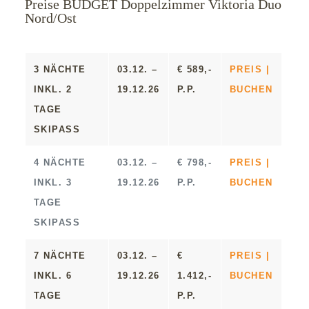
Preise BUDGET Doppelzimmer Viktoria Duo
Nord/Ost
3 NÄCHTE
03.12. –
€ 589,-
PREIS |
INKL. 2
19.12.26
P.P.
BUCHEN
TAGE
SKIPASS
4 NÄCHTE
03.12. –
€ 798,-
PREIS |
INKL. 3
19.12.26
P.P.
BUCHEN
TAGE
SKIPASS
7 NÄCHTE
03.12. –
€
PREIS |
INKL. 6
19.12.26
1.412,-
BUCHEN
TAGE
P.P.