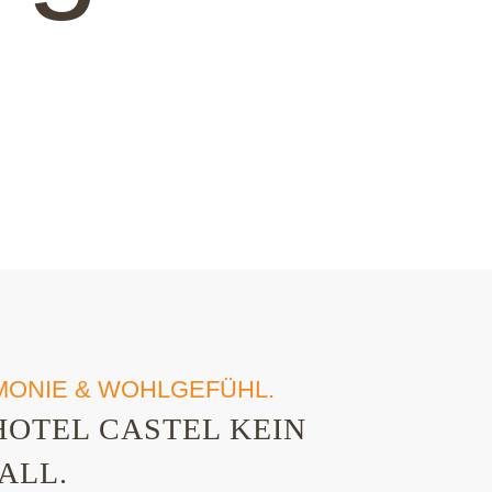
ONIE & WOHLGEFÜHL.
HOTEL CASTEL KEIN
ALL.