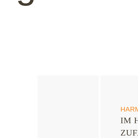
HARM
IM 
ZUF