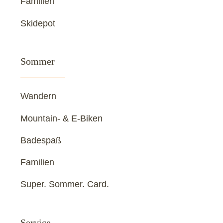
Familien
Skidepot
Sommer
Wandern
Mountain- & E-Biken
Badespaß
Familien
Super. Sommer. Card.
Service