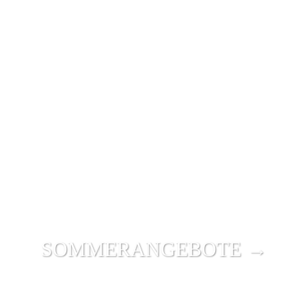
SOMMER­ANGEBOTE →