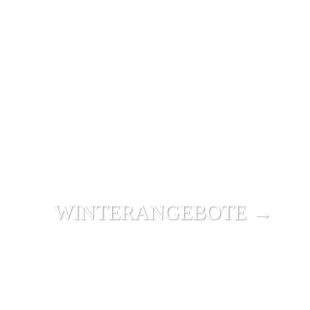
WINTER­ANGEBOTE →